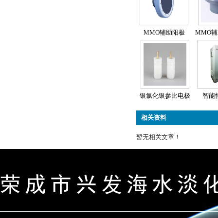
MMO辅助阳极
MMO
银氯化银参比电极
智能
相关资料
暂无相关文章！