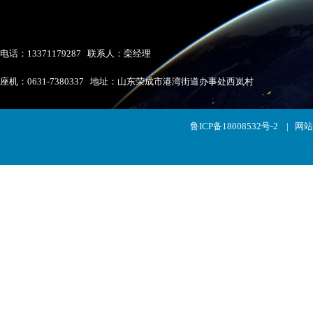
电话：13371179287 联系人：栾经理
座机：0631-7380337 地址：山东荣成市港湾街道办事处西岚村
鲁ICP备18008532号-2
|
网站