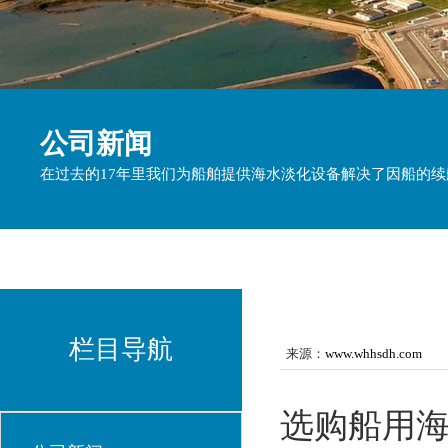
公司新闻
在过去的17年里我们为船舶提供海水淡化设备解决了因船的
栏目导航
来源：
www.whhsdh.com
选购船用