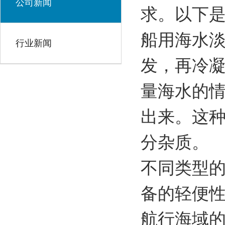
公司新闻
求。以下
船用海水
行业新闻
发，再冷
量海水的
出来。这
分杂质。
不同类型
备的轻便
航行海域