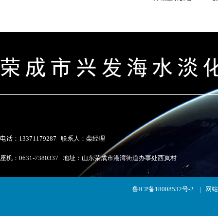
电话：13371179287 联系人：栾经理
座机：0631-7380337 地址：山东荣成市港湾街道办事处西岚村
鲁ICP备18008532号-2
|
网站