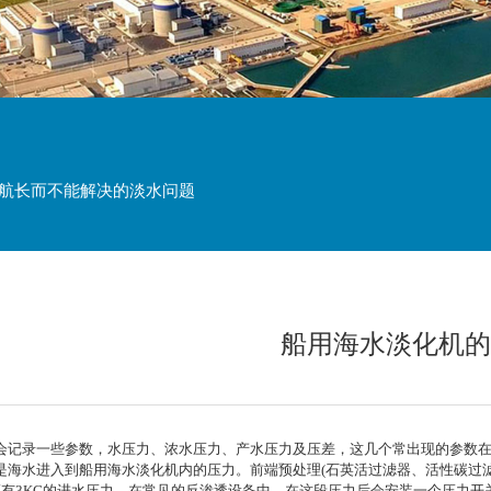
续航长而不能解决的淡水问题
船用海水淡化机的
会记录一些参数，水压力、浓水压力、产水压力及压差，这几个常出现的参数在
海水进入到船用海水淡化机内的压力。前端预处理(石英活过滤器、活性碳过滤
有3KG的进水压力，在常见的反渗透设备中，在这段压力后会安装一个压力开关