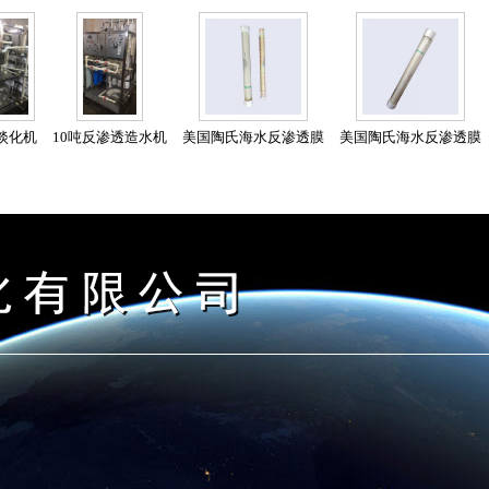
吨淡化机
10吨反渗透造水机
美国陶氏海水反渗透膜
美国陶氏海水反渗透膜