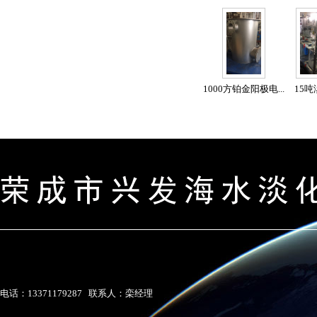
1000方铂金阳极电...
15
电话：13371179287 联系人：栾经理