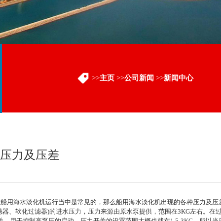
>>
主页
>>
公司新闻
>>
新闻中心
压力及压差
船用海水淡化机运行当中是常见的，那么船用海水淡化机出现的各种压力及压
器、软化过滤器)的进水压力，压力来源由原水泵提供，范围在3KG左右。在
，用于控制高泵压的启动，压力开关的设置范围大概也就在1.5-3KG，所以当