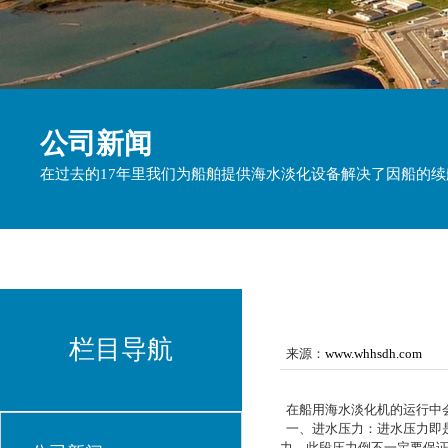
公司新闻
在过去的17年里我们为船舶提供海水淡化设备解决了因船的
栏目导航
来源：
www.whhsdh.com
在船用海水淡化机的运行中
一、进水压力：进水压力即是
力，此段压力倒不一定要保证