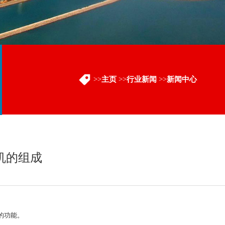
>>
主页
>>
行业新闻
>>
新闻中心
机的组成
的功能。