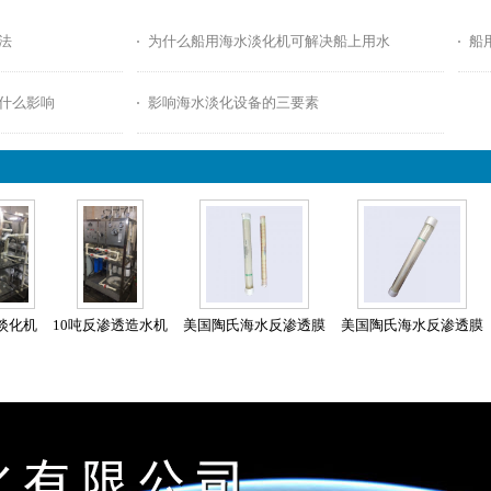
法
为什么船用海水淡化机可解决船上用水
船
什么影响
影响海水淡化设备的三要素
吨淡化机
10吨反渗透造水机
美国陶氏海水反渗透膜
美国陶氏海水反渗透膜