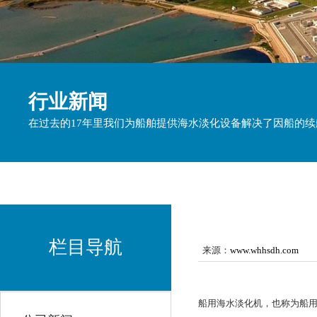
行业新闻
在过去的17年里我们为船舶提供海水淡化设备解决了因船的
栏目导航
来源：
www.whhsdh.com
船用海水淡化机，也称为船