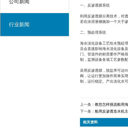
公司新闻
一、反渗透膜系统
利用反渗透膜分离技术，对
若在浓溶液侧施加一个大于
行业新闻
二、预处理系统
海水淡化设备工艺给水预处
且会直接影响海水淡化设备
门、管道件的材质要作严格筛
制，监测设备各项工艺参数
采用反渗透膜，脱盐率可达9
阀，让运行更加操作简单实
制，运行稳定。产出淡化水
上一条：
教您怎样挑选船用
下一条：
船用反渗透造水机
相关资料