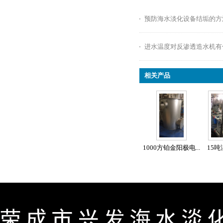
预防海水淡化设备结垢的方
进水温度对反渗透造水机有
相关产品
1000方铂金阳极电...
15