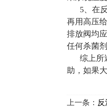
5、在反
再用高压给
排放阀均
任何杀菌
综上所述
助，如果
上一条：
反