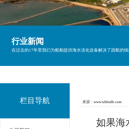
行业新闻
在过去的17年里我们为船舶提供海水淡化设备解决了因船的
栏目导航
来源：
www.whhsdh.com
如果海水