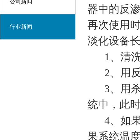
公司新闻
器中的反
再次使用
行业新闻
淡化设备
1、清洗
2、用反
3、用杀
统中，此
4、如果系
果系统温度